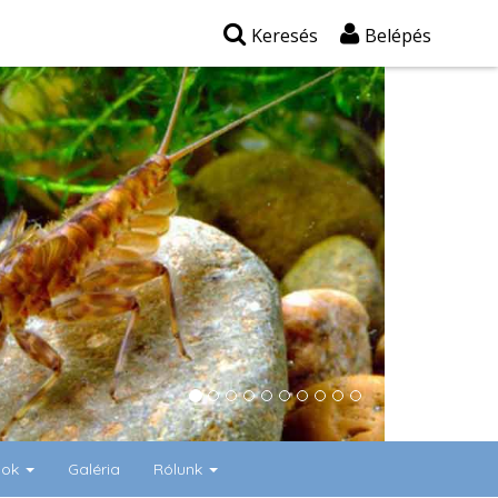
Keresés
Belépés
gok
Galéria
Rólunk