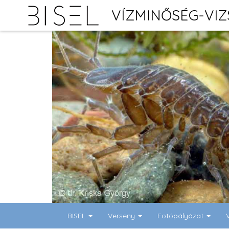
VÍZMINŐSÉG-VI
BISEL
Verseny
Fotópályázat