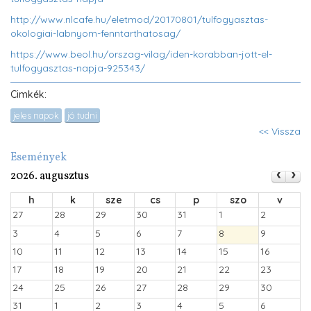
http://www.nlcafe.hu/eletmod/20170801/tulfogyasztas-
okologiai-labnyom-fenntarthatosag/
https://www.beol.hu/orszag-vilag/iden-korabban-jott-el-
tulfogyasztas-napja-925343/
Cimkék:
jeles napok
jó tudni
<< Vissza
Események
2026. augusztus
h
k
sze
cs
p
szo
v
27
28
29
30
31
1
2
3
4
5
6
7
8
9
10
11
12
13
14
15
16
17
18
19
20
21
22
23
24
25
26
27
28
29
30
31
1
2
3
4
5
6