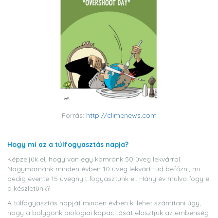
Forrás:
http://climenews.com
Hogy mi az a túlfogyasztás napja?
Képzeljük el, hogy van egy kamránk 50 üveg lekvárral.
Nagymamánk minden évben 10 üveg lekvárt tud befőzni, mi
pedig évente 15 üvegnyit fogyasztunk el. Hány év múlva fogy el
a készletünk?
A túlfogyasztás napját minden évben ki lehet számítani úgy,
hogy a bolygónk biológiai kapacitását elosztjuk az emberiség