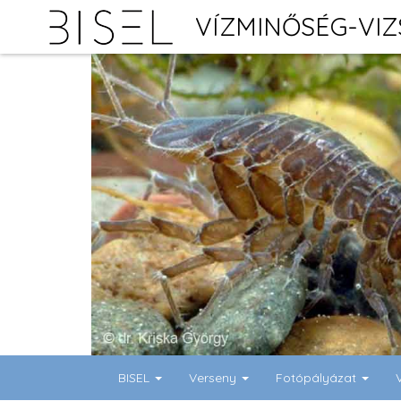
VÍZMINŐSÉG-VI
BISEL
Verseny
Fotópályázat