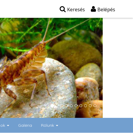
Keresés
Belépés
gok
Galéria
Rólunk