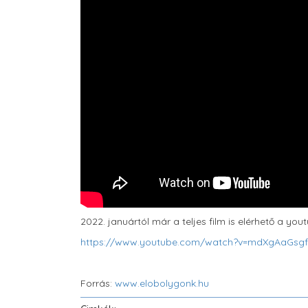
2022. januártól már a teljes film is elérhető a you
https://www.youtube.com/watch?v=mdXgAaGsg
Forrás:
www.elobolygonk.hu