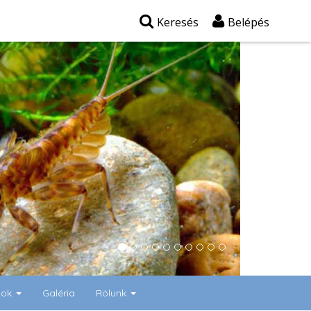
Keresés
Belépés
gok
Galéria
Rólunk