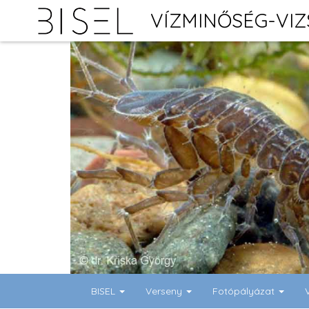
VÍZMINŐSÉG-VI
BISEL
Verseny
Fotópályázat