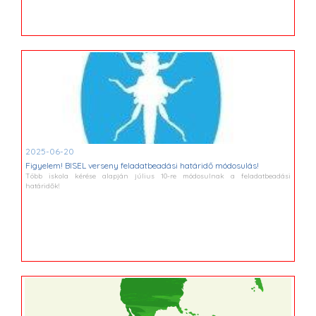
2025-06-20
Figyelem! BISEL verseny feladatbeadási határidő módosulás!
Több iskola kérése alapján július 10-re módosulnak a feladatbeadási
határidők!