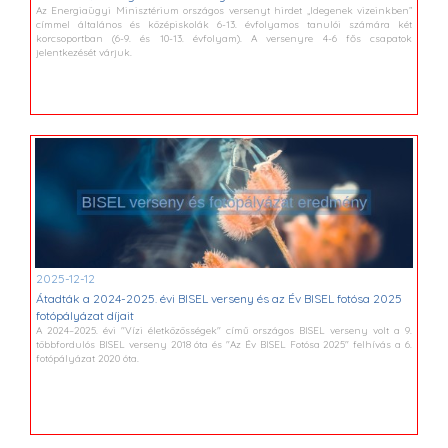
Az Energiaügyi Minisztérium országos versenyt hirdet „Idegenek vizeinkben”
címmel általános és középiskolák 6-13. évfolyamos tanulói számára két
korcsoportban (6-9. és 10-13. évfolyam). A versenyre 4-6 fős csapatok
jelentkezését várjuk.
2025-12-12
Átadták a 2024-2025. évi BISEL verseny és az Év BISEL fotósa 2025
fotópályázat díjait
A 2024–2025. évi "Vízi életközösségek" című országos BISEL verseny volt a 9.
többfordulós BISEL verseny 2018 óta és "Az Év BISEL Fotósa 2025" felhívás a 6.
fotópályázat 2020 óta.