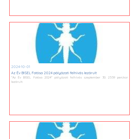
2024-10-01
Az Év BISEL Fotósa 2024 pályázati felhívás lezárult
"Az Év BISEL Fotósa 2024" pályázati felhívás szeptember 30. 23:59 perckor
lezárult.